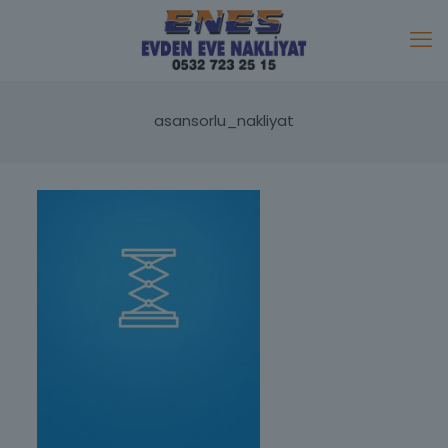
asansorlu_nakliyat