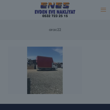
arac22